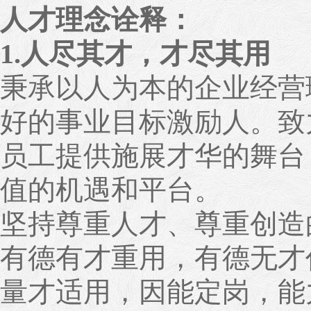
人才理念诠释：
1.人尽其才，才尽其用
秉承以人为本的企业经营
好的事业目标激励人。致
员工提供施展才华的舞台
值的机遇和平台。
坚持尊重人才、尊重创造
有德有才重用，有德无才
量才适用，因能定岗，能