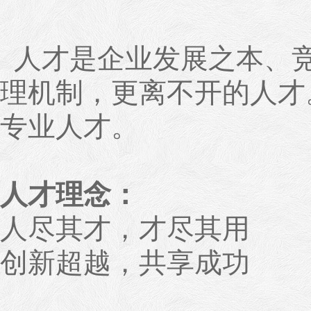
人才是企业发展之本、竞
理机制，更离不开的人才
专业人才。
人才理念：
人尽其才，才尽其用
创新超越，共享成功