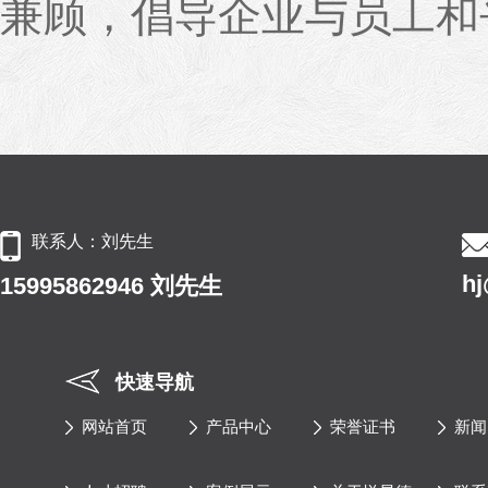
兼顾，倡导企业与员工和
联系人：刘先生
h
15995862946 刘先生
快速导航
网站首页
产品中心
荣誉证书
新闻