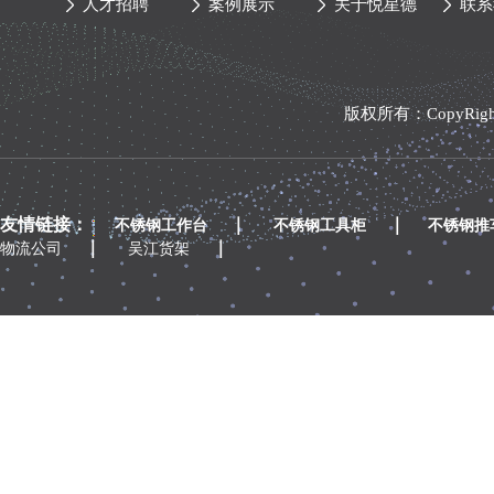
人才招聘
案例展示
关于悦星德
联系
版权所有：CopyRi
友情链接：
｜
｜
不锈钢工作台
不锈钢工具柜
不锈钢推
｜
｜
物流公司
吴江货架