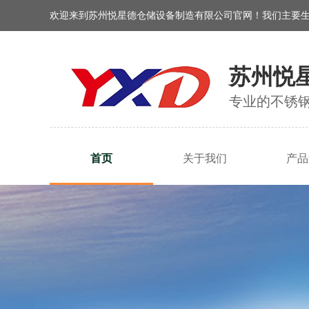
欢迎来到苏州悦星德仓储设备制造有限公司官网！我们主要
苏州悦
专业的不锈
首页
关于我们
产品