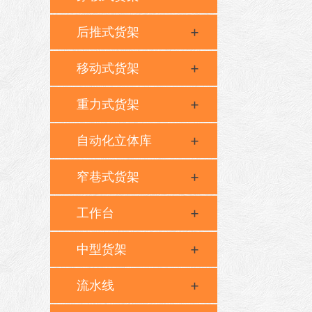
后推式货架
移动式货架
重力式货架
自动化立体库
窄巷式货架
工作台
中型货架
流水线