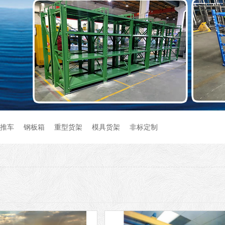
推车
钢板箱
重型货架
模具货架
非标定制