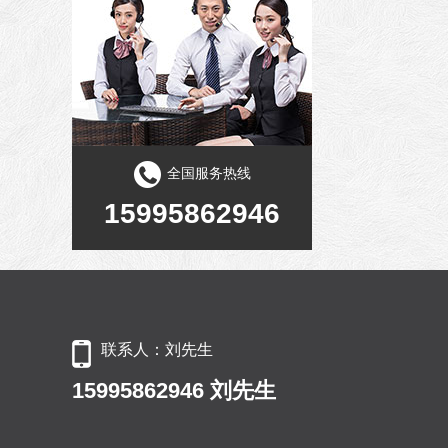
全国服务热线
15995862946
联系人：刘先生
15995862946 刘先生