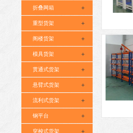
折叠网箱
重型货架
阁楼货架
模具货架
贯通式货架
悬臂式货架
流利式货架
钢平台
穿梭式货架