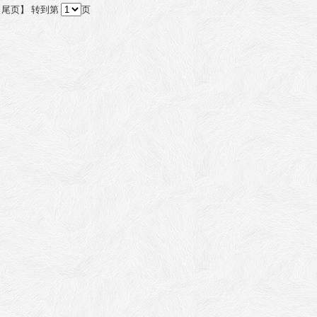
| 【尾页】 转到第
页