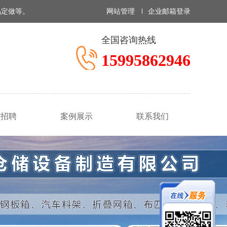
品定做等。
网站管理
企业邮箱登录
全国咨询热线
15995862946
才招聘
案例展示
联系我们