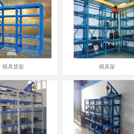
模具货架
模具架