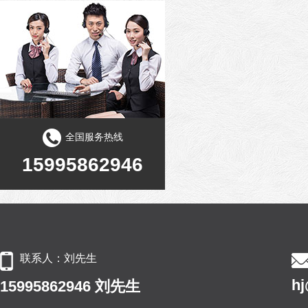
全国服务热线
15995862946
联系人：刘先生
h
15995862946 刘先生