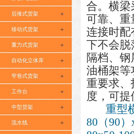
合。横梁
后推式货架
可靠、重
连接时配
移动式货架
下不会脱
重力式货架
隔档、钢
自动化立体库
油桶架等
窄巷式货架
重要求、
工作台
度，可提
重型
中型货架
80（90
流水线