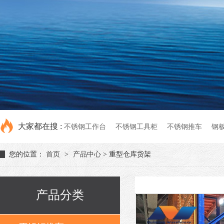
大家都在搜 :
不锈钢工作台
不锈钢工具柜
不锈钢推车
钢
您的位置：
首页
>
产品中心
> 重型仓库货架
产品分类