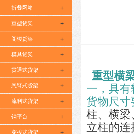
折叠网箱
重型货架
阁楼货架
模具货架
贯通式货架
重型横梁
悬臂式货架
一，具有
货物尺寸
流利式货架
柱、横梁
钢平台
立柱的连
穿梭式货架