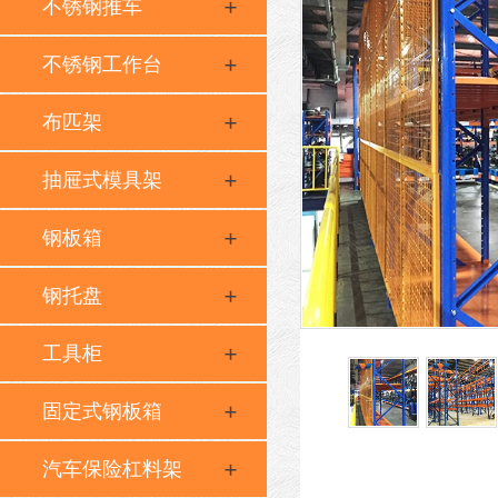
不锈钢推车
不锈钢工作台
布匹架
抽屉式模具架
钢板箱
钢托盘
工具柜
固定式钢板箱
汽车保险杠料架