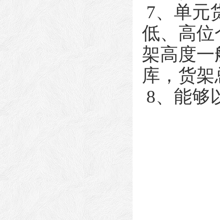
7、单元
低、高位
架高度一
库，货架
8、能够