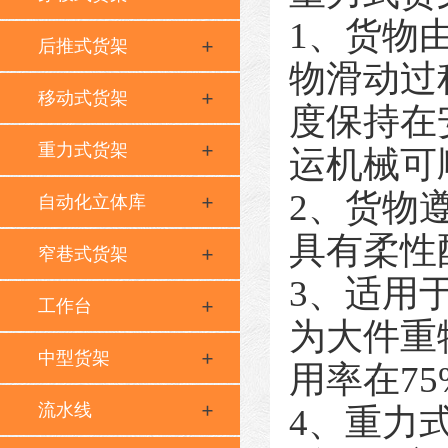
1、货物
后推式货架
物滑动过
移动式货架
度保持在
重力式货架
运机械可
2、货物
自动化立体库
具有柔性
窄巷式货架
3、适用
工作台
为大件重
中型货架
用率在7
流水线
4、重力