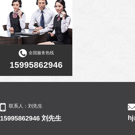
全国服务热线
15995862946
联系人：刘先生
h
15995862946 刘先生