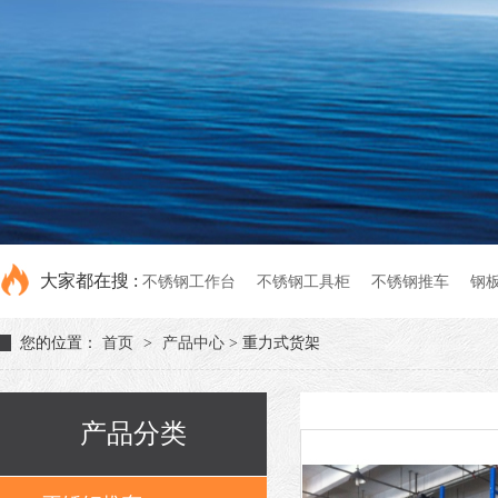
大家都在搜 :
不锈钢工作台
不锈钢工具柜
不锈钢推车
钢
您的位置：
首页
>
产品中心
> 重力式货架
产品分类