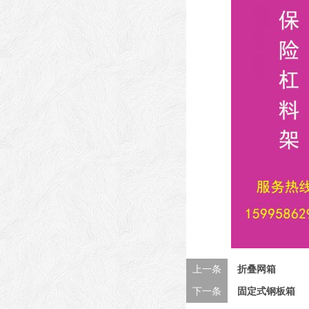
上一条
折叠网箱
下一条
固定式钢板箱