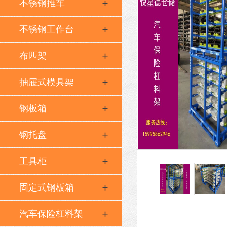
不锈钢推车
不锈钢工作台
布匹架
抽屉式模具架
钢板箱
钢托盘
工具柜
固定式钢板箱
汽车保险杠料架