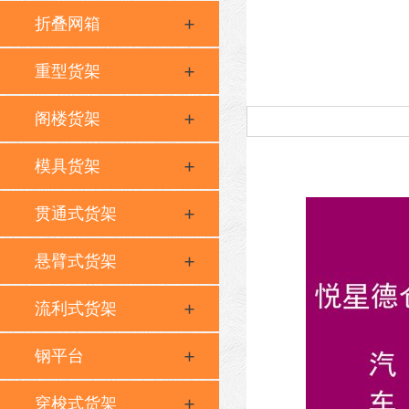
折叠网箱
重型货架
阁楼货架
模具货架
贯通式货架
悬臂式货架
流利式货架
钢平台
穿梭式货架