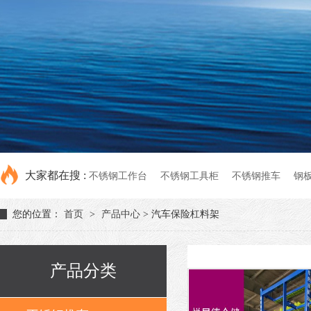
大家都在搜 :
不锈钢工作台
不锈钢工具柜
不锈钢推车
钢
您的位置：
首页
>
产品中心
> 汽车保险杠料架
产品分类