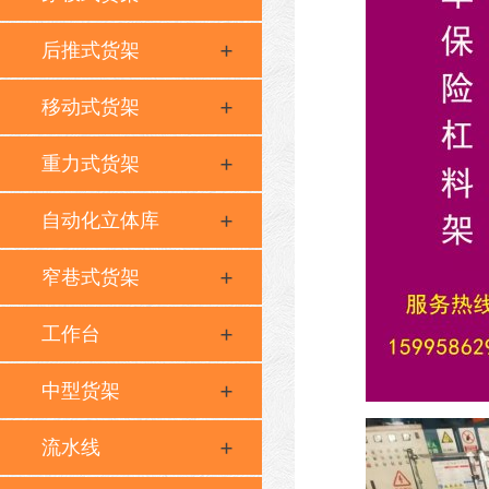
后推式货架
移动式货架
重力式货架
自动化立体库
窄巷式货架
工作台
中型货架
流水线