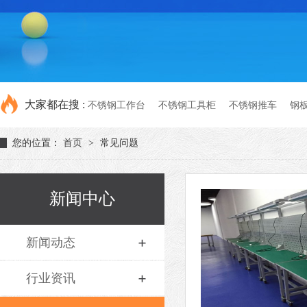
大家都在搜 :
不锈钢工作台
不锈钢工具柜
不锈钢推车
钢
您的位置：
首页
>
常见问题
新闻中心
新闻动态
行业资讯