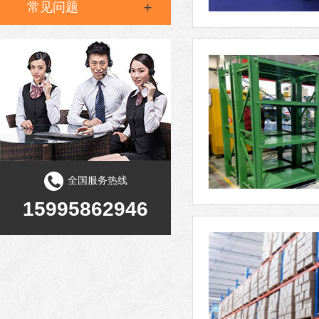
常见问题
全国服务热线
15995862946