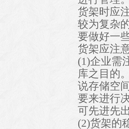
货架时应
较为复杂
要做好一
货架应注意
(1)企业
库之目的
说存储空
要来进行
可先进先
(2)货架