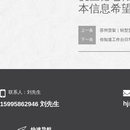
本信息希
上一条
苏州货架｜轻型
下一条
你知道工作台日
联系人：刘先生
h
15995862946 刘先生
快速导航