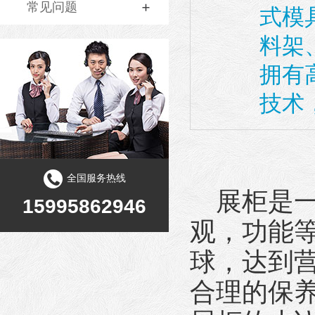
常见问题
式模
料架
拥有
技术
全国服务热线
展柜是
15995862946
观，功能
球，达到
合理的保