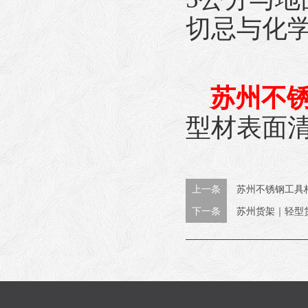
切忌与化
苏州不
型材表面
上一条
苏州不锈钢工具
下一条
苏州货架｜轻型