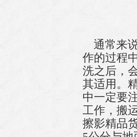
通常来说
作的过程
洗之后，
其适用。
中一定要
工作，搬
擦影精品货
5公分与